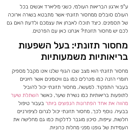
ע"פ ארגון הבריאות העולמי, כשני מיליארד אנשים בכל
העולם סובלים ממחסור תזונתי אשר מתבטא בשורה ארוכה
של תסמינים. כיצד תוכלו לאבחן את עצמכם ולדעת האם גם
לכם יש מחסור תזונתי? אנחנו כאן עם הפרטים.
מחסור תזונתי: בעל השפעות
בריאותיות משמעותיות
מחסור תזונתי הוא מצב שבו הגוף שלנו אינו מקבל מספיק
חומרי הזנה כמו מינרלים כמו גם וויטמינים אשר חיוניים
בעבור התפקוד. למעשה, מחסור תזונתי יכול להוביל
לתופעות בריאותיות כמו נשירת שיער, כאשר
השתלת שיער
מהווה את אחד הפתרונות הנפוצים ביותר
בעבור טיפול
בבעיה. נוסף לכך, מחסור תזונתי יכול לגרום לציפורניים
חלשות, עייפות, סיכון מוגבר לדלקות כמו גם מחלישה את
העמידות של גופנו מפני מחלות כרוניות.