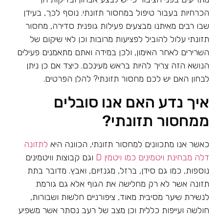
הכרחיות בעבור טיפול במחסור תזונתי. נוסף לכך, בעידן
שבו רבים מאיתנו מבצעים פעילות גופנית סדירה, מחסור
תזונתי עלול להוביל לפציעות מרובות וכן לאי שיקום של
השרירים לאחר האימון, ולכן במידה ואתם מתאמנים פעילים
הנושא הזה צריך להיות בראש מעינכם. כיצד אם כן ניתן
לבחון האם יש לכם מחסור תזונתי? להלן הפרטים.
איך נדע האם אנו סובלים
ממחסור תזונתי?
כאשר אנו מתכוונים למחסור תזונתי, הכוונה היא
לתזונה
דלה מבחינת ויטמינים כמו ויטמין D
וגם קבוצות וויטמינים
נוספות, כמו גם סידן, ברזל, מגנזיום, ואבץ. מדובר בתת
תזונה אשר לא רק מחלישה את הגוף אלא גם גורמת
לנשירת שיער מסיבית מאוד, ציפורניים חלשות ושבורות,
חולשה ועייפות כללית וכן מצב של רעב נסתר אשר משפיע