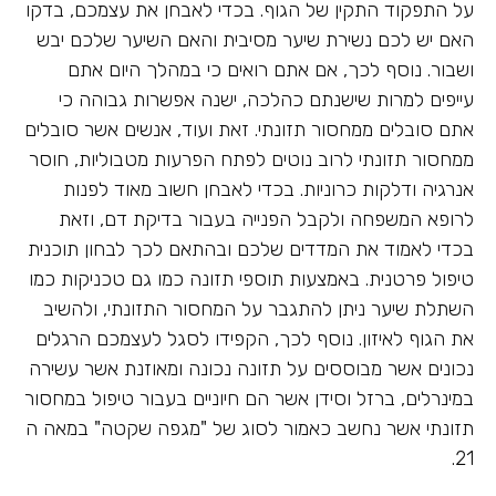
על התפקוד התקין של הגוף. בכדי לאבחן את עצמכם, בדקו
האם יש לכם נשירת שיער מסיבית והאם השיער שלכם יבש
ושבור. נוסף לכך, אם אתם רואים כי במהלך היום אתם
עייפים למרות שישנתם כהלכה, ישנה אפשרות גבוהה כי
אתם סובלים ממחסור תזונתי. זאת ועוד, אנשים אשר סובלים
ממחסור תזונתי לרוב נוטים לפתח הפרעות מטבוליות, חוסר
אנרגיה ודלקות כרוניות. בכדי לאבחן חשוב מאוד לפנות
לרופא המשפחה ולקבל הפנייה בעבור בדיקת דם, וזאת
בכדי לאמוד את המדדים שלכם ובהתאם לכך לבחון תוכנית
טיפול פרטנית. באמצעות תוספי תזונה כמו גם טכניקות כמו
השתלת שיער ניתן להתגבר על המחסור התזונתי, ולהשיב
את הגוף לאיזון. נוסף לכך, הקפידו לסגל לעצמכם הרגלים
נכונים אשר מבוססים על תזונה נכונה ומאוזנת אשר עשירה
במינרלים, ברזל וסידן אשר הם חיוניים בעבור טיפול במחסור
תזונתי אשר נחשב כאמור לסוג של "מגפה שקטה" במאה ה
21.