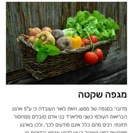
מגפה שקטה
מדובר במגפה של ממש, וזאת לאור העובדה כי ע"פ ארגון
הבריאות העולמי כשני מיליארד בני אדם סובלים ממחסור
תזונתי. רבים מהם כלל אינם מודעים לכך, ולכן בארגון
מתריעים בפני הציבור כי יש לבצע אבחון ובדיקות הן