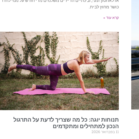
או לאחסון זמני, ובינתיים הדיירים משלמים מדי חודש על מנוי לחדר
כושר מחוץ לבית.
קרא עוד »
תנוחות יוגה: כל מה שצריך לדעת על התרגול
הנכון למתחילים ומתקדמים
11 בפברואר 2026