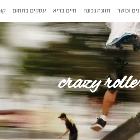
נים וכושר
תזונה נכונה
חיים בריא
עסקים בתחום
קונ
crazy rolle