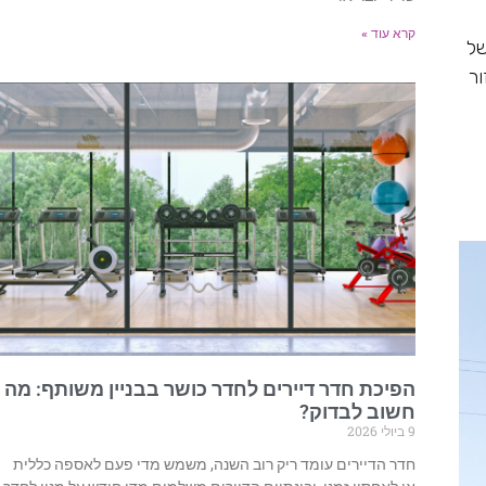
קרא עוד »
של
זור
הפיכת חדר דיירים לחדר כושר בבניין משותף: מה
חשוב לבדוק?
9 ביולי 2026
חדר הדיירים עומד ריק רוב השנה, משמש מדי פעם לאספה כללית