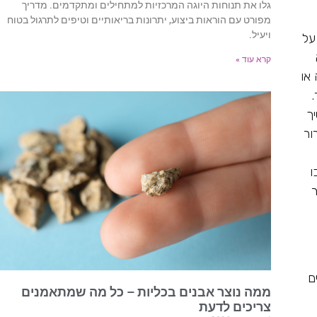
גלו את תנוחות היוגה המרכזיות למתחילים ומתקדמים. מדריך
מפורט עם הוראות ביצוע, יתרונות בריאותיים וטיפים לתרגול בטוח
ויעיל.
על
קרא עוד »
או
ך
ור
ו
ר
ם
ממה נוצר אבנים בכליות – כל מה שמתאמנים
צריכים לדעת