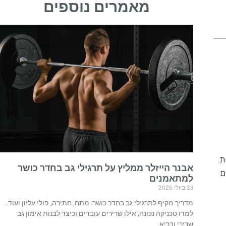
מאמרים נוספים
ת
אבנר הייזלר ממליץ על תרגילי גב בחדר כושר
ם
למתאמנים
23 ביולי 2026
מדריך מקיף לתרגילי גב בחדר כושר: מתח, חתירה, פולי עליון ועוד.
למדו טכניקה נכונה, אילו שרירים עובדים וכיצד לבנות אימון גב
שרירי ובריא.