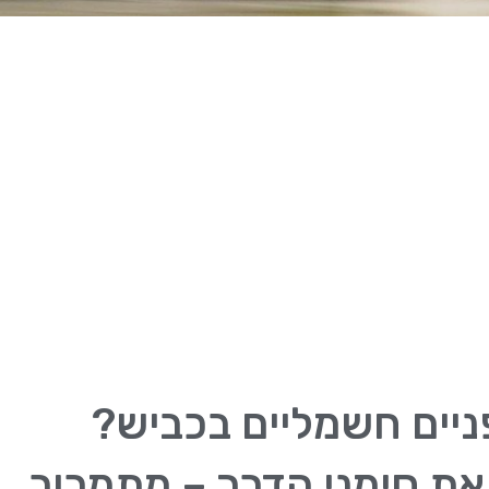
ניים חשמליים בכביש?
את סימני הדרך – מתמרור