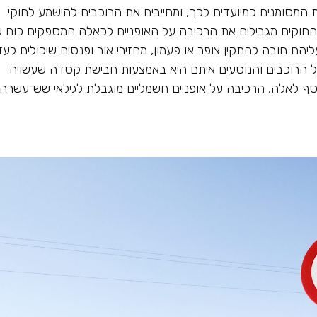
 המסומנים כמיועדים לכך, ומחייבים את הרוכבים להישמע לחוקי
 החוקים מגבילים את הרכיבה על האופניים לכאלה המספקים כוח 
ומגיעים למהירות של לא יותר מ-25 קמ"ש. עליהם חובה להתקין צופר או פעמון, מחזירי אור ופנסים שיכולים לע
על הרוכבים והנוסעים איתם היא באמצעות חבישת קסדה שעשויה
וסף לאלה, הרכיבה על אופניים חשמליים מוגבלת לגילאי שש־עשרה