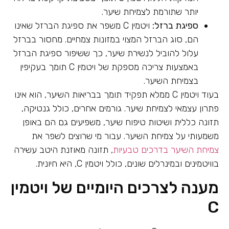
יותר שתורמת לצמיחת שיער.
ספיגת ברזל:
ויטמין C משפר את ספיגת הברזל שאינו
הם, סוג הברזל המצוי במזונות צמחיים. מחסור בברזל
עלול להוביל לנשירת שיער, כך ששיפור ספיגת הברזל
באמצעות צריכה מספקת של ויטמין C תומך בעקיפין
בצמיחת השיער.
בעוד ויטמין C ממלא תפקיד תומך בבריאות השיער, הוא אינו
פתרון עצמאי לצמיחת שיער. גורמים אחרים, כולל גנטיקה,
תזונה כללית ושיטות טיפוח שיער, משפיעים גם הם באופן
משמעותי על צמיחת השיער. עבור מי שרוצים לשפר את
צמיחת השיער בדרכים טבעיות
, תזונה מאוזנת היטב עשירה
בוויטמינים ובמינרלים שונים, כולל ויטמין C, היא חיונית.
מענה לצרכים היומיים של ויטמין
C