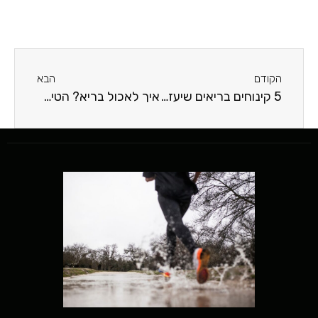
הקודם
הבא
5 קינוחים בריאים שיעזרו לכם לשמור על המשקל
איך לאכול בריא? הטיפים לשינוי אורח החיים