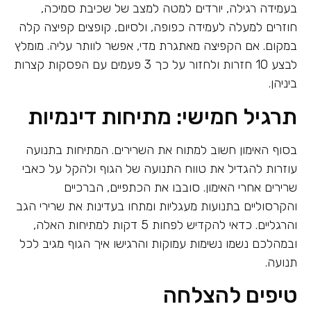
בעמידה רגילה, יורדים למטה למצב של שכיבת סמיכה,
חוזרים למעלה לעמידה כפופה, ולסיום, קופצים קפיצה קלה
במקום. אם הקפיצה מאתגרת מדי, אפשר לוותר עליה. מומלץ
לבצע 10 חזרות ולחזור על כך 3 פעמים עם הפסקות קצרות
ביניהן.
תרגיל חמישי: מתיחות דינמיות
בסוף האימון חשוב למתוח את השרירים. המתיחות בתנועה
עוזרות להגדיל את טווח התנועה של הגוף ולהקל על כאבי
שרירים אחרי האימון. סובבו את הכתפיים, הברכיים
והקרסוליים בתנועות מעגליות ומתחו בעדינות את שרירי הגב
והרגליים. כדאי להקדיש לפחות 5 דקות למתיחות האלה,
ובמהלכם נשמו נשימות עמוקות והרגישו איך הגוף מגיב לכל
תנועה.
טיפים להצלחה