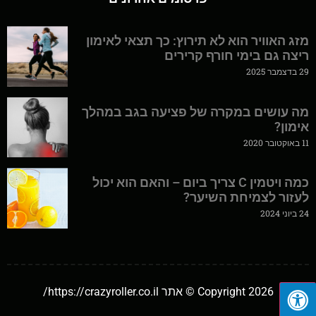
מזג האוויר הוא לא תירוץ: כך תצאי לאימון
ריצה גם בימי חורף קרירים
29 בדצמבר 2025
מה עושים במקרה של פציעה בגב במהלך
אימון?
11 באוקטובר 2020
כמה ויטמין C צריך ביום – והאם הוא יכול
לעזור לצמיחת השיער?
24 ביוני 2024
Copyright 2026 © אתר https://crazyroller.co.il/