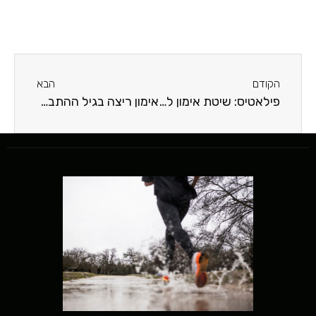
הקודם
הבא
פילאטיס: שיטת אימון לחיטוב הגוף, שיפור היציבה והקלה על כאבים
אימון ריצה בגיל ההתבגרות: הדרך לבניית כושר לקראת הגיוס