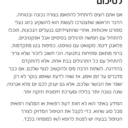
לסיכום
אם אתם רוצים להתחיל להתאמן בצורה נכונה ובטוחה,
הדבר הראשון שתצטרכו לעשות הוא להשקיע בזוג נעלי
ספורט איכותיות. אחרי שהתציידתם בנעליים הנכונות, תוכלו
להתחיל עם חמישה תרגילים בסיסיים אבל אפקטיביים,
פלאנק דינמי, סקוואט עם טוויסט, כפיפות בטן מתקדמות,
ברפי מותאם ומתיחות בתנועה. הכי חשוב לזכור שלא צריך
להתחיל עם כל התרגילים בבת אחת, אלא להתקדם
בהדרגה, לשתות הרבה מים ולהקשיב לגוף שלכם. אם כבר
מדברים על זמן אימון, אז שווה לדעת שאימון בוקר לא רק
ישפר את הכושר שלכם, אלא גם יעניק לכם יום מלא אנרגיה,
שינה טובה יותר בלילה ומערכת חיסונית חזקה יותר.
המידע באתר הוא לא חוות דעת רפואית או המלצה רפואית
מכל סוג שהוא, כדי לקבל את הטיפול המדויק לצורך
הטיפול בבעיה יש לפנות לרופא ו/או למומחה בלבד.