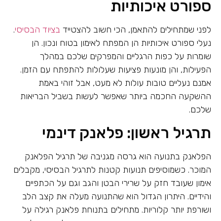
ספורט איכותיות
לפני שמתחילים להתאמן, הכי חשוב להצטייד
בציוד הבסיסי
.
נעלי ספורט איכותיות הן המפתח לאימון בטוח ונכון. הן
שומרות על כפות הרגליים והמפרקים שלכם במהלך
הפעילות, והן מונעות פציעות שעלולות להתפתח עם הזמן.
אמנם נעליים טובות עולות לא מעט, אבל זוהי באמת
ההשקעה החכמה ביותר שאפשר לעשות בשביל הבריאות
שלכם.
תרגיל ראשון: פלאנק דינמי
הפלאנק בתנועה הוא גרסה מגניבה של תרגיל הפלאנק
המוכר. כשמוסיפים תנועות קטנות לתרגיל הבסיסי, מקבלים
אימון שעובד חזק על שרירי הבטן והגב וגם על הכתפיים
והידיים. היתרון הגדול הוא שהתנועה מעלה את קצב הלב
ושורפת יותר קלוריות. מתחילים בתנוחת פלאנק רגילה על