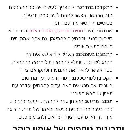
התקדמו בהדרגה:
לא צריך לעשות את כל התרגילים
ביום הראשון. אפשר להתחיל עם כמה תרגילים
בסיסיים ולהוסיף עוד עם הזמן.
שתו המון מים:
המים הם חלק מרכזי באימון
טוב. כדאי
לשתות לפני שמתחילים להתאמן וגם אחרי שמסיימים,
כי הם ממש חשובים.
התבוננו בעצמכם:
בשביל לוודא שעושים את
התרגילים נכון, מומלץ להתאמן מול מראה בהתחלה.
ככה אפשר לראות את התנועות ולתקן אם צריך.
הקשיבו לגוף שלכם:
הגוף יודע להגיד מה טוב
בשבילו. אם מרגישים כאב, עדיף להפסיק ולדבר עם
מאמן או רופא ספורט.
תכננו
מראש:
התכנון עוזר להתמיד, ואפשר להחליט
כבר בערב מה הולכים לעשות באימון של מחר. הוא גם
עוזר להתארגן עם הציוד המתאים ולהגיע מוכנים.
יתרונות נוספים של אימון בוקר