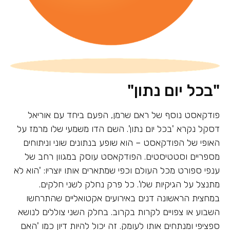
"בכל יום נתון"
פודקאסט נוסף של ראם שרמן, הפעם ביחד עם אוריאל
דסקל נקרא 'בכל יום נתון'. השם הדו משמעי שלו מרמז על
האופי של הפודקאסט – הוא שופע בנתונים שוני וניתוחים
מספריים וסטטיסטים. הפודקאסט עוסק במגוון רחב של
ענפי ספורט מכל העולם וכפי שמתארים אותו יוצריו: 'הוא לא
מתנצל על הגיקיות שלו'. כל פרק נחלק לשני חלקים.
במחצית הראשונה דנים באירועים אקטואליים שהתרחשו
השבוע או צפויים לקרות בקרוב. בחלק השני צוללים לנושא
ספציפי ומנתחים אותו לעומק. זה יכול להיות דיון כמו 'האם