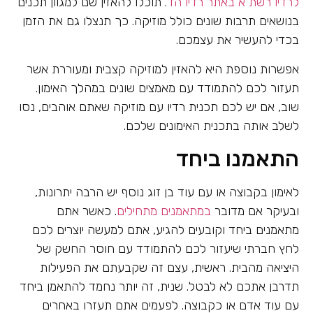
לרדיו רשת א באתר רדיו הד
. תוכלו להאזין שם למגוון תכנים
בנושאים תרבות שונים כולל מוזיקה. כך תנצלו גם את הזמן
בכדי להעשיר את עצמכם.
אפשרות נוספת היא להאזין למוזיקה קצבית ומעוררת אשר
תעזור לכם להתמודד עם מאמצים שונים במהלך האימון.
שוב, אם יש לכם תכנית רדיו עם מוזיקה שאתם אוהבים, נסו
לשלב אותה בתכנית האימונים שלכם.
התאמנו ביחד
לאימון בקבוצה או עם עוד בן זוג נוסף יש הרבה יתרונות,
ובעיקר אם מדובר
במתאמנים מתחילים
. כאשר אתם
מתאמנים ביחד וקובעים להגיע, אתם למעשה יוצרים לכם
לחץ חברתי שיעזור לכם להתמודד עם חוסר החשק של
היציאה מהבית. ראשית, עצם זה שקבעתם את הפעילות
תדרבן אתכם לא לבטל. שנית, זה יותר נחמד להתאמן ביחד
עם עוד אדם או כקבוצה. לפעמים אתם תעזרו באחרים