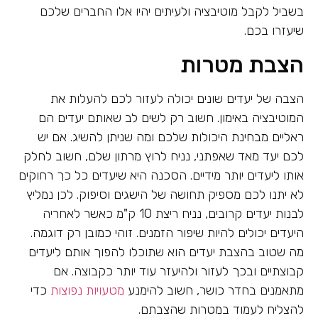
בשביל לקבל מוטיבציה ולעיתים יהיו אלו החברים שלכם
שיעזרו בכם.
הצבת מטרות
הצבה של יעדים שונים יכולה לעזור לכם להעלות את
המוטיבציה באימון. חשוב רק לשים לב שאותם יעדים הם
ראליים מבחינת היכולות שלכם ומה שניתן להשיג. אם יש
לכם יעד מאד שאפתני, נניח לרוץ מרתון שלם, חשוב לחלק
אותו ליעדים יותר מידיים. הסכנה היא שיעדים כל כך רחוקים
לא יתנו לכם מספיק תחושה של הישגים וסיפוק. לכן נמליץ
לבנות יעדים קרובים, נניח ריצת 10 ק"מ כאשר לאחריה
היעדים יכולים להיות שיפור הזמנים. זוהי כמובן רק דוגמה.
מה שטוב בהצבת יעדים הוא שתוכלו להפוך אותם ליעדים
קבוצתיים ובכך לעזור ולהיעזר עוד יותר כקבוצה. אם
מתאמנים בחדר כושר, חשוב להימנע
מטעויות נפוצות
כדי
להצליח לעמוד במטרות שהצבתם.