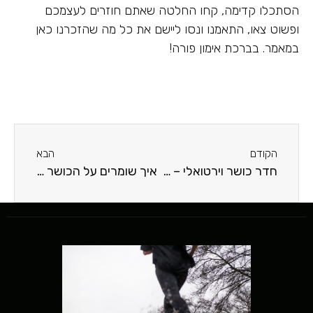
הסתכלו קדימה, קחו החלטה שאתם חוזרים לעצמכם
ופשוט צאו, התאמנו ונסו ליישם את כל מה שהזכרנו כאן
במאמר. בברכת אימון פורה!
הקודם
הבא
חדר כושר וירטואלי – המדריך המלא למאמני כושר
איך שומרים על הכושר גם בחופשה באילת?