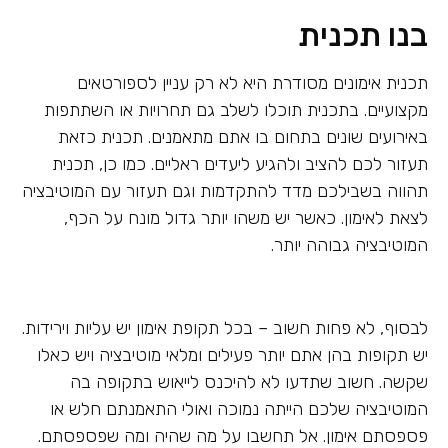
בנו תכנית
תכנית אימונים מסודרת היא לא רק עניין לספורטאים
מקצועיים. בתכנית תוכלו לשלב גם תחרויות או השתתפות
באירועים שונים בתחום בו אתם מתאמנים. תכנית כזאת
תעזור לכם להציב ולהגיע ליעדים ראליים. כמו כן, תכנית
תהווה בשבילכם מדד להתקדמות וגם תעזור עם המוטיבציה
לצאת לאימון. כאשר יש משהו יותר גדול מונח על הכף,
המוטיבציה גבוהה יותר.
לבסוף, לא פחות חשוב – בכל תקופת אימון יש עליות וירידות.
יש תקופות בהן אתם יותר פעילים ומלאי מוטיבציה ויש כאלו
שקשה. חשוב שתדעו לא להיכנס לייאוש בתקופה בה
המוטיבציה שלכם הייתה נמוכה ואולי התאמנתם חלש או
פספסתם אימון. אל תחשבו על מה שהיה ומה שפספסתם.