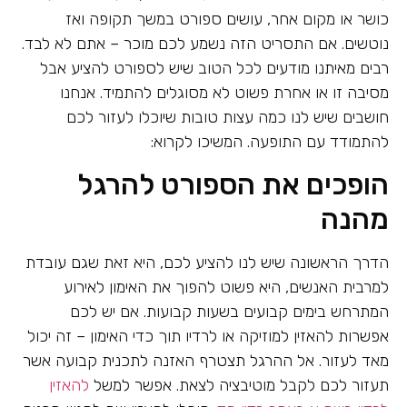
כושר או מקום אחר, עושים ספורט במשך תקופה ואז
נוטשים. אם התסריט הזה נשמע לכם מוכר – אתם לא לבד.
רבים מאיתנו מודעים לכל הטוב שיש לספורט להציע אבל
מסיבה זו או אחרת פשוט לא מסוגלים להתמיד. אנחנו
חושבים שיש לנו כמה עצות טובות שיוכלו לעזור לכם
להתמודד עם התופעה. המשיכו לקרוא:
הופכים את הספורט להרגל
מהנה
הדרך הראשונה שיש לנו להציע לכם, היא זאת שגם עובדת
למרבית האנשים, היא פשוט להפוך את האימון לאירוע
המתרחש בימים קבועים בשעות קבועות. אם יש לכם
אפשרות להאזין למוזיקה או לרדיו תוך כדי האימון – זה יכול
מאד לעזור. אל ההרגל תצטרף האזנה לתכנית קבועה אשר
תעזור לכם לקבל מוטיבציה לצאת. אפשר למשל
להאזין