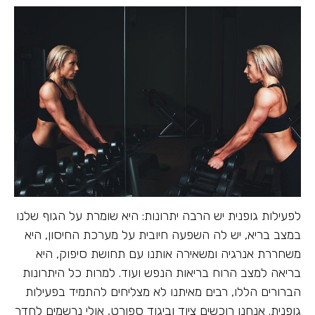
לפעילות גופנית יש הרבה יתרונות: היא שומרת על הגוף שלנו
במצב בריא, יש לה השפעה חיובית על מערכת החיסון, היא
משחררת אנרגיה ומשאירה אותנו עם תחושת סיפוק, היא
בריאה למצב הרוח בריאות הנפש ועוד. למרות כל היתרונות
הברורים הללו, רבים מאיתנו לא מצליחים להתמיד בפעילות
גופנית. אנחנו רוכשים ציוד וביגוד ספורט, אולי נרשמים לחדר